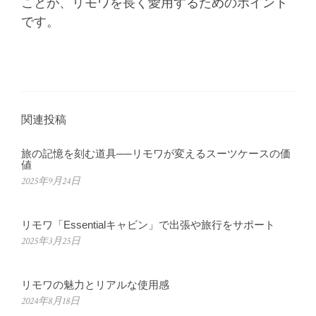
ことが、リモワを長く愛用するためのポイント
です。
関連投稿
旅の記憶を刻む道具──リモワが変えるスーツケースの価
値
2025年9月24日
リモワ「Essentialキャビン」で出張や旅行をサポート
2025年3月25日
リモワの魅力とリアルな使用感
2024年8月18日