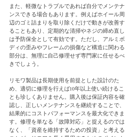
また、軽微なトラブルであれば自分でメンテナ
ンスできる場合もあります。例えばホイール周
辺のゴミ詰まりを取り除くだけで動きが改善す
ることもあり、定期的な清掃やネジの締め直し
は予防保全として有効です。ただし、アルミボ
ディの歪みやフレームの損傷など構造に関わる
部分は、無理に自己修理せず専門家に任せるべ
きでしょう。
リモワ製品は長期使用を前提とした設計のた
め、適切に修理を行えば10年以上使い続けるこ
とも珍しくありません。購入後は保証内容を確
認し、正しいメンテナンスを継続することで、
結果的にコストパフォーマンスを最大化できま
す。修理を単なる「故障対応」と捉えるのでは
なく、「資産を維持するための投資」と考える