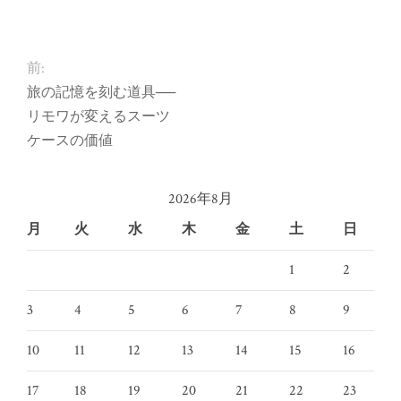
前:
旅の記憶を刻む道具──
リモワが変えるスーツ
ケースの価値
2026年8月
月
火
水
木
金
土
日
1
2
3
4
5
6
7
8
9
10
11
12
13
14
15
16
17
18
19
20
21
22
23