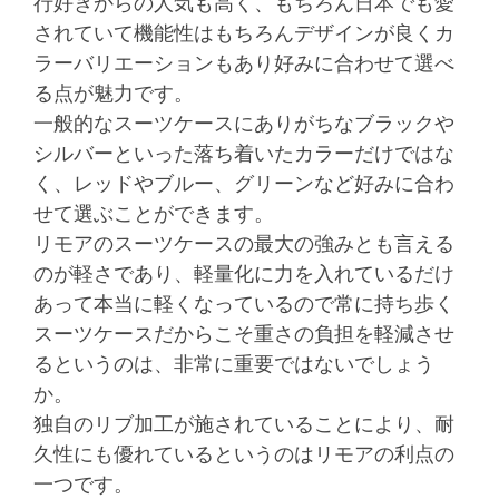
行好きからの人気も高く、もちろん日本でも愛
されていて機能性はもちろんデザインが良くカ
ラーバリエーションもあり好みに合わせて選べ
る点が魅力です。
一般的なスーツケースにありがちなブラックや
シルバーといった落ち着いたカラーだけではな
く、レッドやブルー、グリーンなど好みに合わ
せて選ぶことができます。
リモアのスーツケースの最大の強みとも言える
のが軽さであり、軽量化に力を入れているだけ
あって本当に軽くなっているので常に持ち歩く
スーツケースだからこそ重さの負担を軽減させ
るというのは、非常に重要ではないでしょう
か。
独自のリブ加工が施されていることにより、耐
久性にも優れているというのはリモアの利点の
一つです。