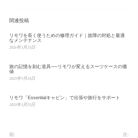
関連投稿
リモワを長く使うための修理ガイド｜故障の対処と最適
なメンテナンス
2026年3月25日
旅の記憶を刻む道具──リモワが変えるスーツケースの価
値
2025年9月24日
リモワ「Essentialキャビン」で出張や旅行をサポート
2025年3月25日
前:
次: