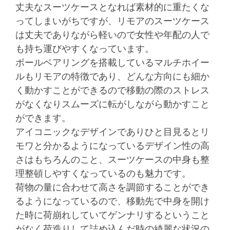
丈夫なスーツケースとなれば素材的に重たくな
ってしまいがちですが、リモアのスーツケース
は丈夫でありながら軽いので女性や年配の人で
も持ち運びやすくなっています。
ボールベアリングを搭載しているマルチホイー
ルもリモアの特徴であり、どんな方向にも細か
く動かすことができるので移動の際のストレス
がなくなりスムーズに転がしながら動かすこと
ができます。
アイコニックなデザインでありひと目見るとリ
モワと分かるようになっているデザイン性の高
さはもちろんのこと、スーツケースの中身も整
理整頓しやすくなっているのも魅力です。
荷物の量に合わせて高さを調節することができ
るようになっているので、移動先で中身を開け
た時に荷崩れしていてゲンナリするということ
がなく荷造りして詰め込んだ時の綺麗な状況の