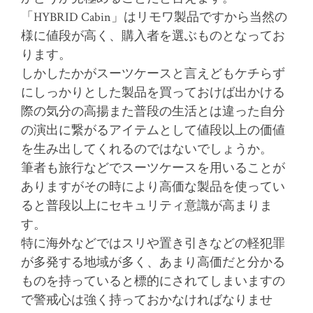
「HYBRID Cabin」はリモワ製品ですから当然の
様に値段が高く、購入者を選ぶものとなってお
ります。
しかしたかがスーツケースと言えどもケチらず
にしっかりとした製品を買っておけば出かける
際の気分の高揚また普段の生活とは違った自分
の演出に繋がるアイテムとして値段以上の価値
を生み出してくれるのではないでしょうか。
筆者も旅行などでスーツケースを用いることが
ありますがその時により高価な製品を使ってい
ると普段以上にセキュリティ意識が高まりま
す。
特に海外などではスリや置き引きなどの軽犯罪
が多発する地域が多く、あまり高価だと分かる
ものを持っていると標的にされてしまいますの
で警戒心は強く持っておかなければなりませ