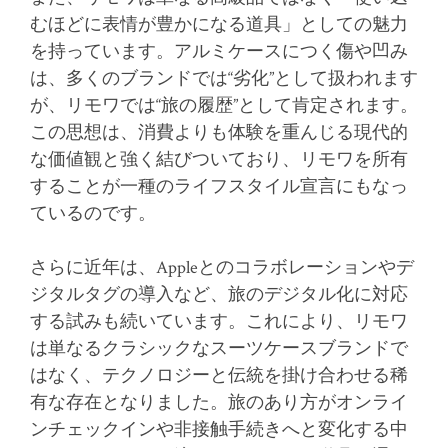
むほどに表情が豊かになる道具」としての魅力
を持っています。アルミケースにつく傷や凹み
は、多くのブランドでは“劣化”として扱われます
が、リモワでは“旅の履歴”として肯定されます。
この思想は、消費よりも体験を重んじる現代的
な価値観と強く結びついており、リモワを所有
することが一種のライフスタイル宣言にもなっ
ているのです。
さらに近年は、Appleとのコラボレーションやデ
ジタルタグの導入など、旅のデジタル化に対応
する試みも続いています。これにより、リモワ
は単なるクラシックなスーツケースブランドで
はなく、テクノロジーと伝統を掛け合わせる稀
有な存在となりました。旅のあり方がオンライ
ンチェックインや非接触手続きへと変化する中