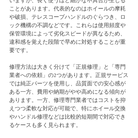
いますが、長く使うほど細かな不具合が生じる
ことがあります。代表的なのはホイールの摩耗
や破損、テレスコープハンドルのぐらつき、ロ
ック機構の不調などです。これらは使用頻度や
保管環境によって劣化スピードが異なるため、
違和感を覚えた段階で早めに対処することが重
要です。
修理方法は大きく分けて「正規修理」と「専門
業者への依頼」の2つがあります。正規サービス
では純正パーツを使用し、品質面での安心感が
ある一方、費用や納期がやや高めになる傾向が
あります。一方、修理専門業者ではコストを抑
えつつ柔軟な対応が可能で、特にホイール交換
やハンドル修理などは比較的短期間で対応でき
るケースも多く見られます。