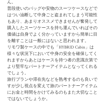
ん。
普段使いのバッグや安物のスーツケースなどで
はつい油断して中身ごと盗まれてしまう可能性
もあり、あまりオススメできませんが奮発して
購入したスーツケースを持ち運んでいればその
価値は自身でよく分かっていますから簡単に目
を離すことは一般にはないと思われます。
リモワ製ケースの中でも「HYBRID Cabin」は
様々な状況下において中身の安全を確保してく
れますからあとはケースを持つ者の意識次第で
より堅牢なパートナーアイテムとなってくれる
でしょう。
旅行プランや滞在先などを熟考するのも良いで
すが少し視点を変えて旅のパートナーアイテム
にお金と時間をかけてみるのもまた大切なこと
ではないでしょうか。