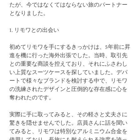
たが、今ではなくてはならない旅のパートナー
となりました。
1. リモワとの出会い
初めてリモワを手にするきっかけは、5年前に昇
進を機に行った海外出張でした。当時、取引先
との重要な商談を控えており、それにふさわし
い上質なスーツケースを探していました。デパ
ートで様々なブランドを検討する中で、リモワ
の洗練されたデザインと圧倒的な存在感に心を
奪われたのです。
実際に手に取ってみると、その軽さと丈夫さに
驚きを隠せませんでした。店員さんに話を聞い
てみると、リモワは特別なアルミニウム合金を
使用しており、長旅にも耐えられる強度を誇っ