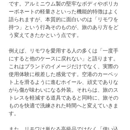
です。アルミニウム製の堅牢なボディやポリカ
ーボネートの軽量さといった機能的特徴はよく
語られますが、本質的に面白いのは「リモワを
持つ」という行為そのものが、旅のあり方をど
う変えてきたかという点です。
例えば、リモワを愛用する人の多くは「一度手
にすると他のケースに戻れない」と語ります。
これはブランドのイメージだけでなく、実際の
使用体験に根差した感覚です。空港のカーペッ
ト上を滑るように進むホイール、頑丈でありな
がら傷が味わいになる外装。それらは、旅のス
トレスを軽減する道具であると同時に、旅その
ものを快適で洗練された時間へと変えていきま
す。
また、リモワは単なる高級品ではなく「使い込