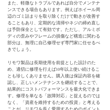
また、軽微なトラブルであれば自分でメンテナ
ンスできる場合もあります。例えばホイール周
辺のゴミ詰まりを取り除くだけで動きが改善す
ることもあり、定期的な清掃やネジの締め直し
は予防保全として有効です。ただし、アルミボ
ディの歪みやフレームの損傷など構造に関わる
部分は、無理に自己修理せず専門家に任せるべ
きでしょう。
リモワ製品は長期使用を前提とした設計のた
め、適切に修理を行えば10年以上使い続けるこ
とも珍しくありません。購入後は保証内容を確
認し、正しいメンテナンスを継続することで、
結果的にコストパフォーマンスを最大化できま
す。修理を単なる「故障対応」と捉えるのでは
なく、「資産を維持するための投資」と考える
ことが、リモワを長く愛用するためのポイント